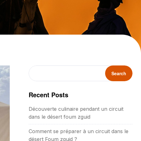
Search
Recent Posts
Découverte culinaire pendant un circuit
dans le désert foum zguid
Comment se préparer à un circuit dans le
désert Foum zguid ?