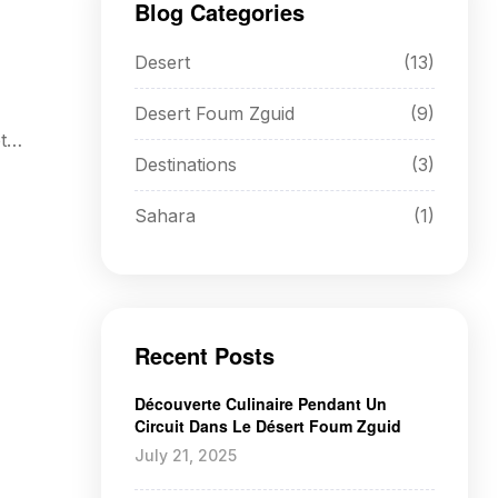
Blog Categories
Desert
(13)
Desert Foum Zguid
(9)
t
Destinations
(3)
Sahara
(1)
Recent Posts
Découverte Culinaire Pendant Un
Circuit Dans Le Désert Foum Zguid
July 21, 2025