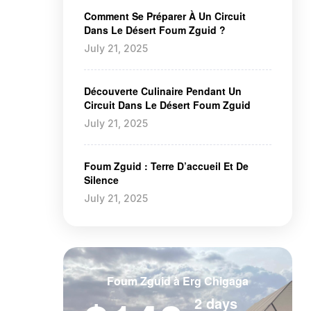
Comment Se Préparer À Un Circuit
Dans Le Désert Foum Zguid ?
July 21, 2025
Découverte Culinaire Pendant Un
Circuit Dans Le Désert Foum Zguid
July 21, 2025
Foum Zguid : Terre D’accueil Et De
Silence
July 21, 2025
Foum Zguid à Erg Chigaga
2 days