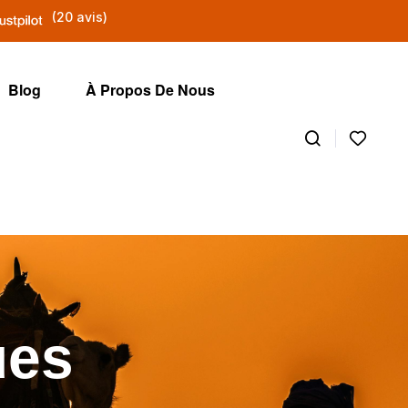
(20 avis)
Blog
À Propos De Nous
ues