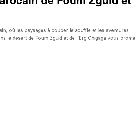
, où les paysages à couper le souffle et les aventures
ans le désert de Foum Zguid et de l’Erg Chigaga vous prome
vez participer à une randonnée de 4 pour explorer les