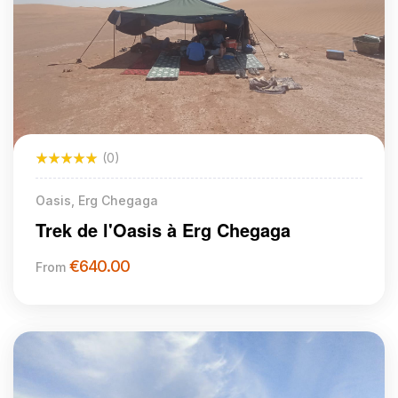
(0)
Oasis, Erg Chegaga
Trek de l'Oasis à Erg Chegaga
€
640.00
From