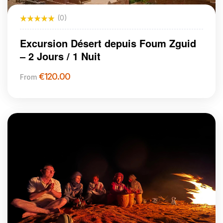
(0)
Excursion Désert depuis Foum Zguid
– 2 Jours / 1 Nuit
€
120.00
From