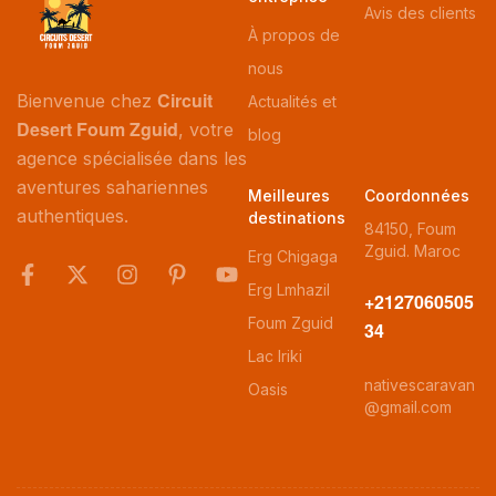
Avis des clients
À propos de
nous
Circuit
Bienvenue chez
Actualités et
Desert Foum Zguid
, votre
blog
agence spécialisée dans les
aventures sahariennes
Meilleures
Coordonnées
authentiques.
destinations
84150, Foum
Zguid. Maroc
Erg Chigaga
Erg Lmhazil
+2127060505
Foum Zguid
34
Lac Iriki
nativescaravan
Oasis
@gmail.com