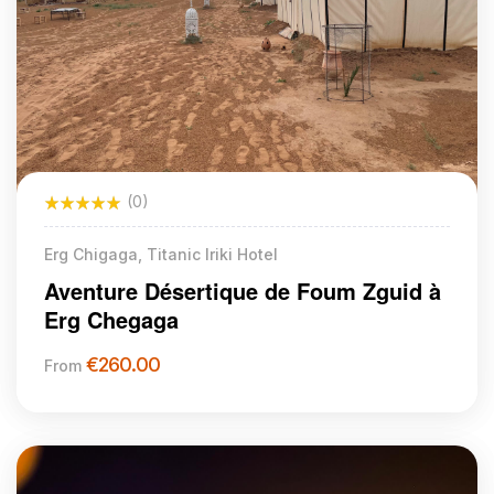
(0)
Erg Chigaga, Titanic Iriki Hotel
Aventure Désertique de Foum Zguid à
Erg Chegaga
€
260.00
From