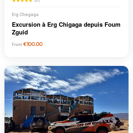
(0)
Erg Chegaga
Excursion à Erg Chigaga depuis Foum
Zguid
€
100.00
From