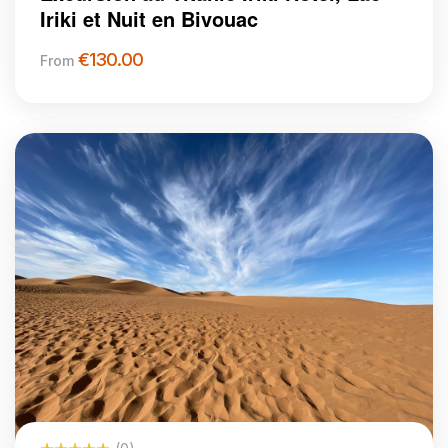
Iriki et Nuit en Bivouac
€
130.00
From