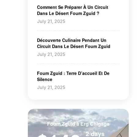
Comment Se Préparer À Un Circuit
Dans Le Désert Foum Zguid ?
July 21, 2025
Découverte Culinaire Pendant Un
Circuit Dans Le Désert Foum Zguid
July 21, 2025
Foum Zguid : Terre D’accueil Et De
Silence
July 21, 2025
Foum Zguid à Erg Chigaga
2 days