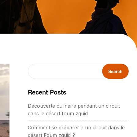
Search
Recent Posts
Découverte culinaire pendant un circuit
dans le désert foum zguid
Comment se préparer à un circuit dans le
désert Foum zguid ?