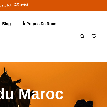
(20 avis)
Blog
À Propos De Nous
du Maroc