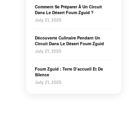
Comment Se Préparer À Un Circuit
Dans Le Désert Foum Zguid ?
July 21, 2025
Découverte Culinaire Pendant Un
Circuit Dans Le Désert Foum Zguid
July 21, 2025
Foum Zguid : Terre D’accueil Et De
Silence
July 21, 2025
Foum Zguid à Erg Chigaga
2 days