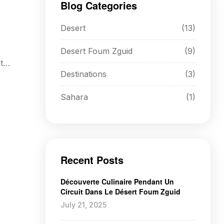
Blog Categories
Desert
(13)
Desert Foum Zguid
(9)
t
Destinations
(3)
Sahara
(1)
Recent Posts
Découverte Culinaire Pendant Un
Circuit Dans Le Désert Foum Zguid
July 21, 2025