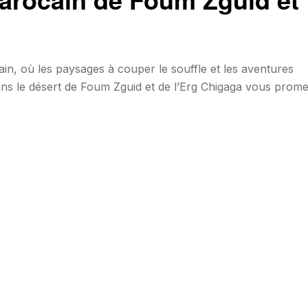
, où les paysages à couper le souffle et les aventures
ans le désert de Foum Zguid et de l’Erg Chigaga vous prome
vez participer à une randonnée de 4 pour explorer les