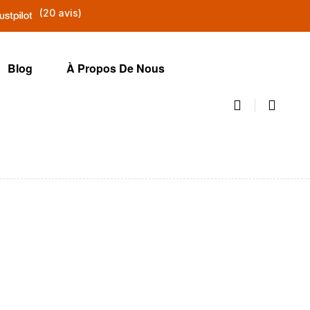
(20 avis)
Blog
À Propos De Nous
yage